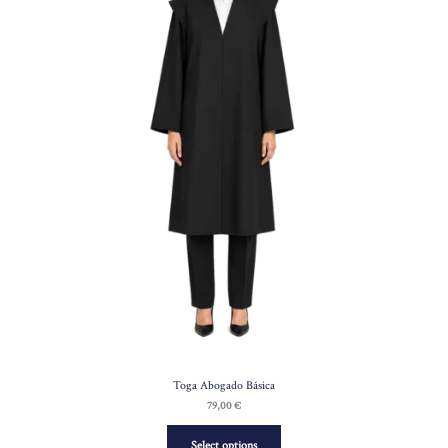
Toga Abogado Básica
79,00
€
Select options