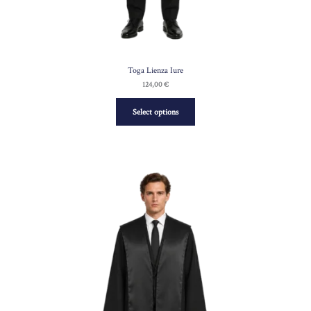
Toga Lienza Iure
124,00
€
Select options