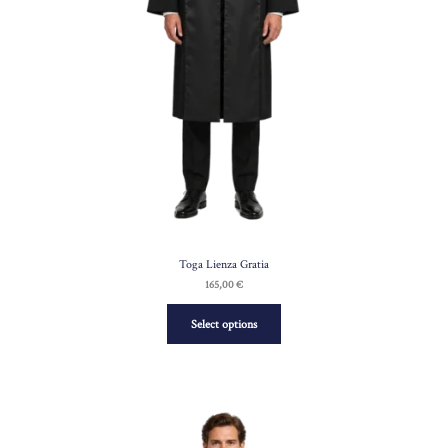
Toga Lienza Gratia
165,00
€
Select options