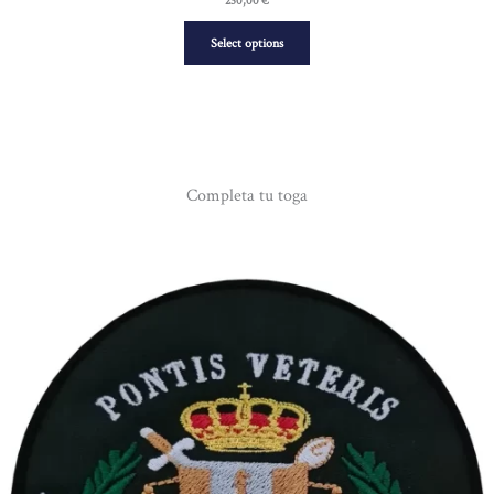
230,00
€
Select options
Completa tu toga