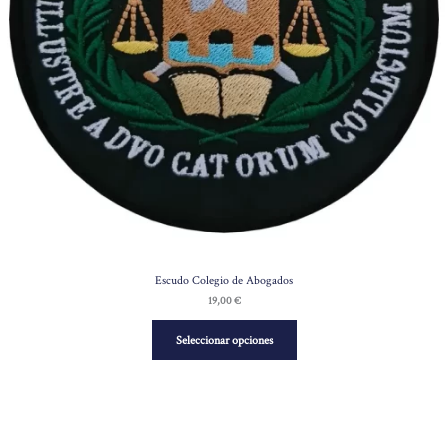
Escudo Colegio de Abogados
19,00
€
Seleccionar opciones