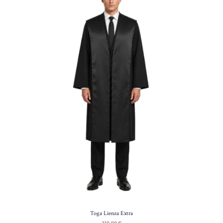
Toga Lienza Extra