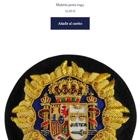
Maletín porta toga
15,00
€
Añadir al carrito