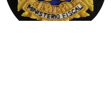
Escudo jurídico según cargo
39,00
€
Seleccionar opciones